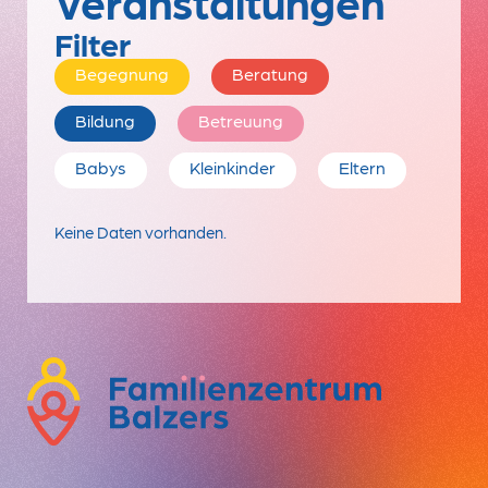
Veranstaltungen
Filter
Begegnung
Beratung
Bildung
Betreuung
Babys
Kleinkinder
Eltern
Keine Daten vorhanden.