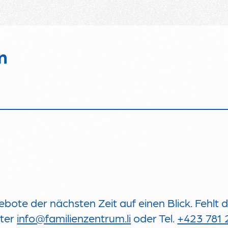
bote der nächsten Zeit auf einen Blick. Fehlt 
nter
info@familienzentrum.li
oder Tel.
+423 78
1 