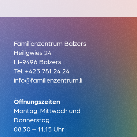
Familienzentrum Balzers
Heiligwies 24
LI-9496 Balzers
Tel.
+423 781 24 24
info@familienzentrum.li
Öffnungszeiten
Montag, Mittwoch und
Donnerstag
08.30 – 11.15 Uhr