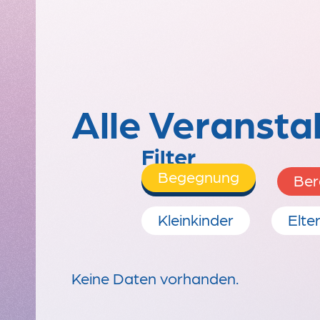
Alle Veransta
Filter
Begegnung
Ber
Kleinkinder
Elte
Keine Daten vorhanden.