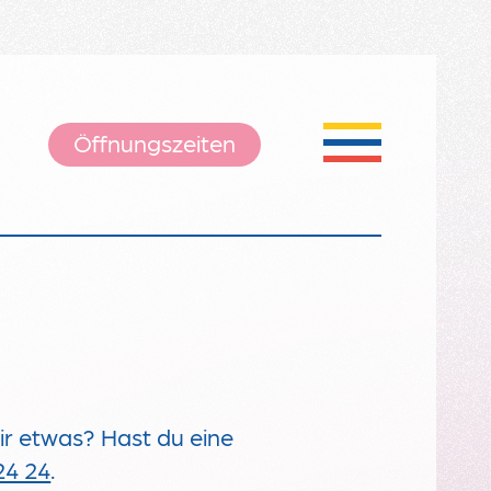
Öffnungszeiten
dir etwas? Hast du eine
24 24
.