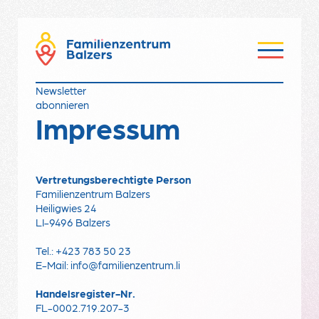
Newsletter
abonnieren
Impressum
Vertretungsberechtigte Person
Familienzentrum Balzers
Heiligwies 24
LI-9496 Balzers
Tel.:
+423 783 50 23
E-Mail:
info@familienzentrum.li
Handelsregister-Nr.
FL-0002.719.207-3