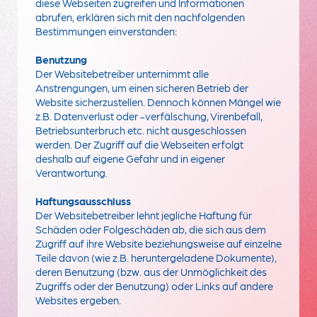
diese Webseiten zugreifen und Informationen
abrufen, erklären sich mit den nachfolgenden
Bestimmungen einverstanden:
Benutzung
Der Websitebetreiber unternimmt alle
Anstrengungen, um einen sicheren Betrieb der
Website sicherzustellen. Dennoch können Mängel wie
z.B. Datenverlust oder -verfälschung, Virenbefall,
Betriebsunterbruch etc. nicht ausgeschlossen
werden. Der Zugriff auf die Webseiten erfolgt
deshalb auf eigene Gefahr und in eigener
Verantwortung.
Haftungsausschluss
Der Websitebetreiber lehnt jegliche Haftung für
Schäden oder Folgeschäden ab, die sich aus dem
Zugriff auf ihre Website beziehungsweise auf einzelne
Teile davon (wie z.B. heruntergeladene Dokumente),
deren Benutzung (bzw. aus der Unmöglichkeit des
Zugriffs oder der Benutzung) oder Links auf andere
Websites ergeben.